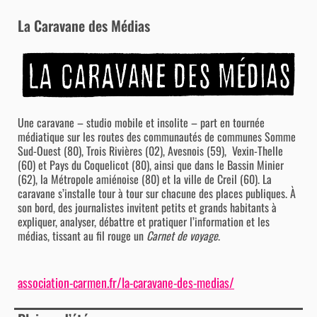
La Caravane des Médias
Une caravane – studio mobile et insolite – part en tournée
médiatique sur les routes des communautés de communes Somme
Sud-Ouest (80), Trois Rivières (02), Avesnois (59), Vexin-Thelle
(60) et Pays du Coquelicot (80), ainsi que dans le Bassin Minier
(62), la Métropole amiénoise (80) et la ville de Creil (60). La
caravane s’installe tour à tour sur chacune des places publiques. À
son bord, des journalistes invitent petits et grands habitants à
expliquer, analyser, débattre et pratiquer l’information et les
médias, tissant au fil rouge un
Carnet de voyage
.
association-carmen.fr/la-caravane-des-medias/