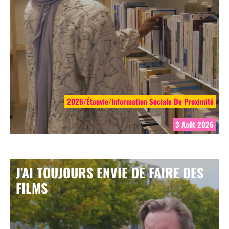
2026/Étouvie/Information Sociale De Proximité
3 Août 2026
J’AI TOUJOURS ENVIE DE FAIRE DES
FILMS