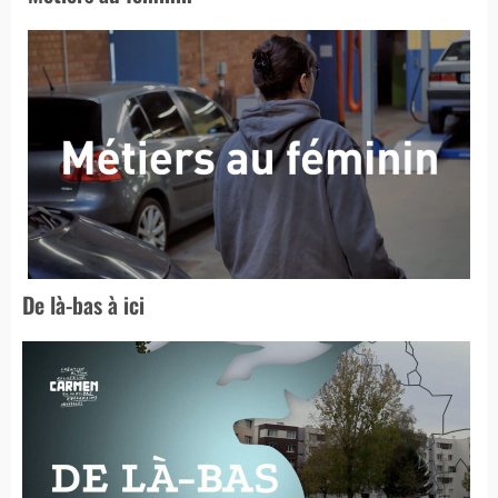
De là-bas à ici