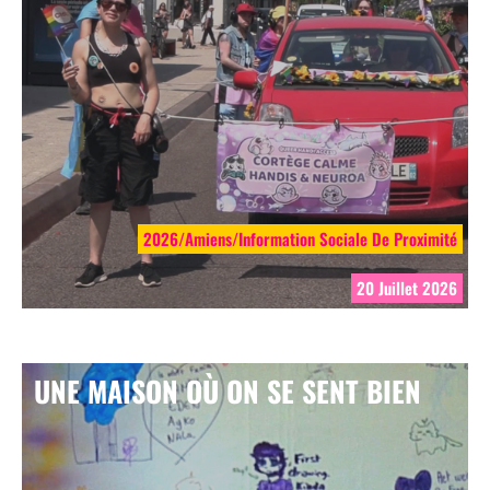
2026/Amiens/Information Sociale De Proximité
20 Juillet 2026
UNE MAISON OÙ ON SE SENT BIEN