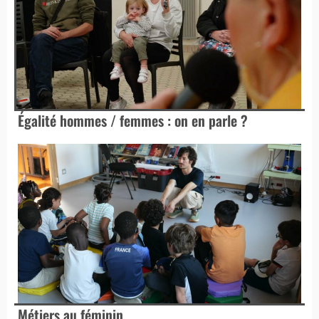
Égalité hommes / femmes : on en parle ?
Métiers au féminin