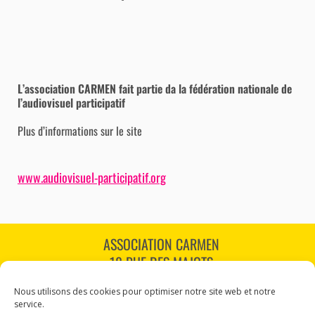
L’association CARMEN fait partie da la fédération nationale de
l’audiovisuel participatif
Plus d’informations sur le site
www.audiovisuel-participatif.org
ASSOCIATION CARMEN
18 RUE DES MAJOTS
80000 AMIENS
Nous utilisons des cookies pour optimiser notre site web et notre
TÉL : 03 60 12 34 10
service.