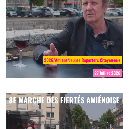
2026/Amiens/Jeunes Reporters Citoyen·ne·s
27 Juillet 2026
8E MARCHE DES FIERTÉS AMIÉNOISE