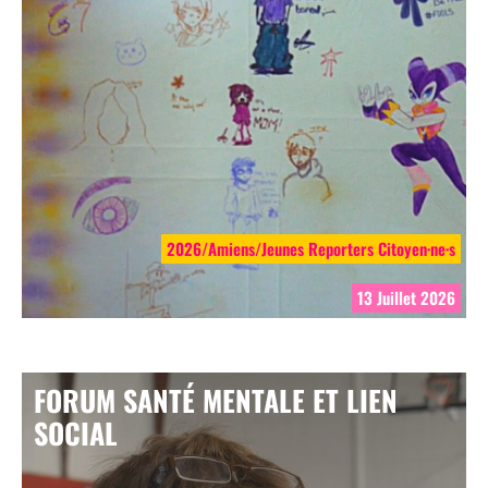
2026/Amiens/Jeunes Reporters Citoyen·ne·s
13 Juillet 2026
FORUM SANTÉ MENTALE ET LIEN
SOCIAL