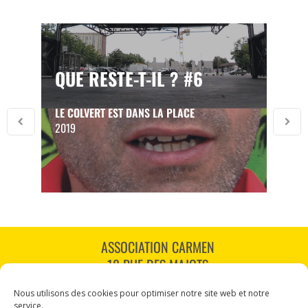
QUE RESTE-T-IL ? #6
LE COLVERT EST DANS LA PLACE
2019
ASSOCIATION CARMEN
18 RUE DES MAJOTS
80000 AMIENS
Nous utilisons des cookies pour optimiser notre site web et notre
TÉL : 03 60 12 34 10
service.