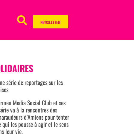
NEWSLETTER
LIDAIRES
ne série de reportages sur les
ises.
armen Media Social Club et ses
série va à la rencontres des
araudeurs d’Amiens pour tenter
qui les pousse à agir et le sens
s leur vie.