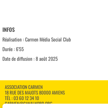
INFOS
Réalisation : Carmen Média Social Club
Durée : 6'55
Date de diffusion : 8 août 2025
ASSOCIATION CARMEN
18 RUE DES MAJOTS 80000 AMIENS
TÉL : 03 60 12 34 10
CARMEN@CANALNORD.ORG