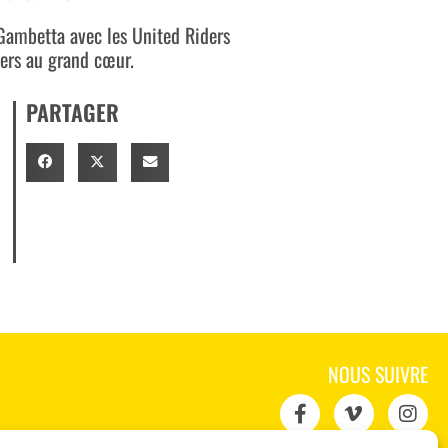
Gambetta avec les United Riders
kers au grand cœur.
PARTAGER
NOUS SUIVRE