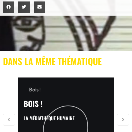
DANS LA MÊME THÉMATIQUE
BOIS !
LA MÉDIATHÈQUE HUMAINE