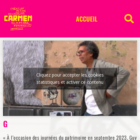
ACCUEIL
Cliquez pour accepter les cookies
statistiques et activer ce contenu
G
« À l’occasion des journées du patrimoine en septembre 2023, Guy