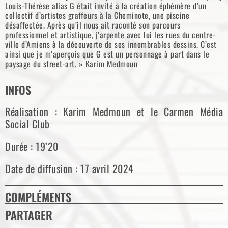
Louis-Thérèse alias G était invité à la création éphémère d’un
collectif d’artistes graffeurs à la Cheminote, une piscine
désaffectée. Après qu’il nous ait raconté son parcours
professionnel et artistique, j’arpente avec lui les rues du centre-
ville d’Amiens à la découverte de ses innombrables dessins. C’est
ainsi que je m’aperçois que G est un personnage à part dans le
paysage du street-art. » Karim Medmoun
INFOS
Réalisation : Karim Medmoun et le Carmen Média
Social Club
Durée : 19’20
Date de diffusion : 17 avril 2024
COMPLÉMENTS
PARTAGER