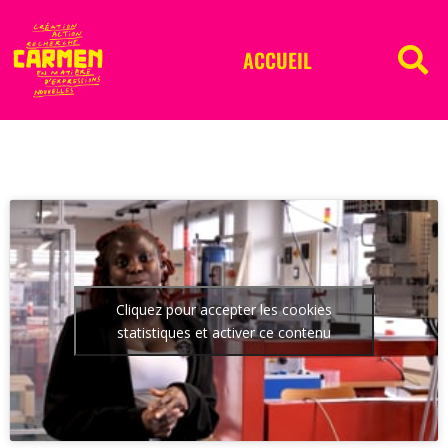
ACCUEIL
Cliquez pour accepter les cookies
statistiques et activer ce contenu