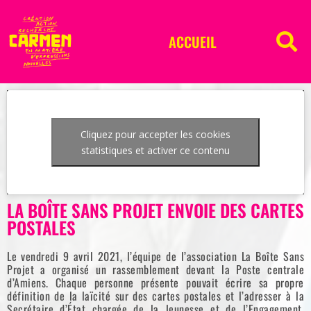
ACCUEIL
Cliquez pour accepter les cookies
statistiques et activer ce contenu
LA BOÎTE SANS PROJET ENVOIE DES CARTES
POSTALES
Le vendredi 9 avril 2021, l’équipe de l’association La Boîte Sans
Projet a organisé un rassemblement devant la Poste centrale
d’Amiens. Chaque personne présente pouvait écrire sa propre
définition de la laïcité sur des cartes postales et l’adresser à la
Secrétaire d’État chargée de la Jeunesse et de l’Engagement,