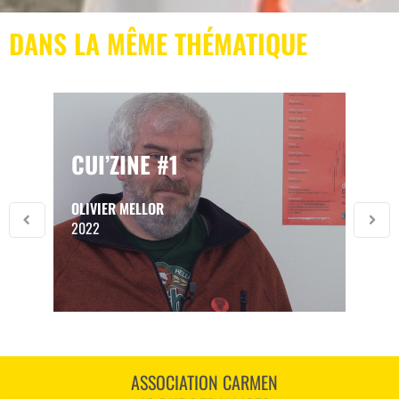
DANS LA MÊME THÉMATIQUE
CUI’ZINE #1
OLIVIER MELLOR
2022
ASSOCIATION CARMEN