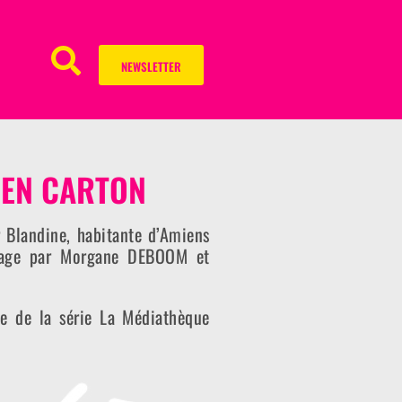
NEWSLETTER
 EN CARTON
r Blandine, habitante d’Amiens
mage par Morgane DEBOOM et
ie de la série La Médiathèque