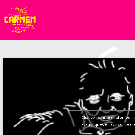
Cliquez pour accepter les c
statistiques et activer ce c