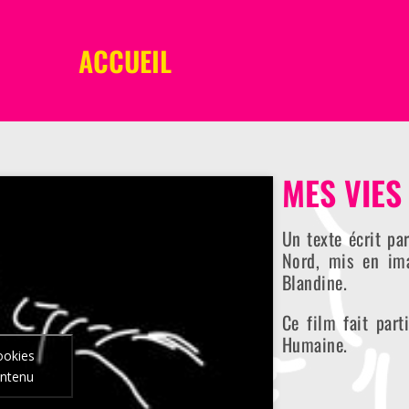
ACCUEIL
MES VIES
Un texte écrit pa
Nord, mis en i
Blandine.
Ce film fait part
Humaine.
ookies
ontenu