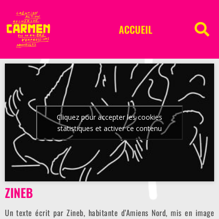
ACCUEIL
Cliquez pour accepter les cookies
statistiques et activer ce contenu
ZINEB
Un texte écrit par Zineb, habitante d’Amiens Nord, mis en image