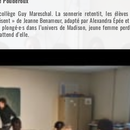
re Pouderoux
ge Guy Mareschal. La sonnerie retentit, les élèves s’i
sent » de Jeanne Benameur, adapté par Alexandra Épée et 
ci plongé·e·s dans l’univers de Madison, jeune femme per
attend d’elle.