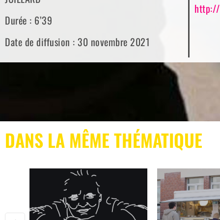
http:/
Durée : 6’39
Date de diffusion : 30 novembre 2021
DANS LA MÊME THÉMATIQUE