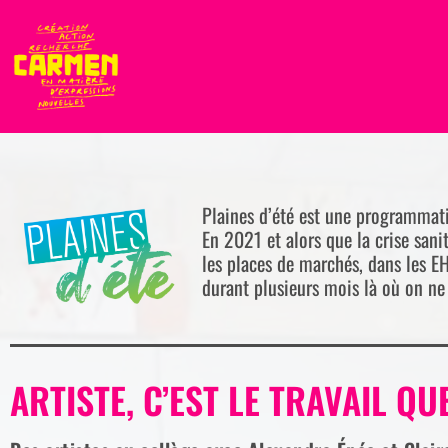
Plaines d’été est une programmatio
En 2021 et alors que la crise sani
les places de marchés, dans les E
durant plusieurs mois là où on ne 
ARTISTE, C’EST LE TRAVAIL QUE