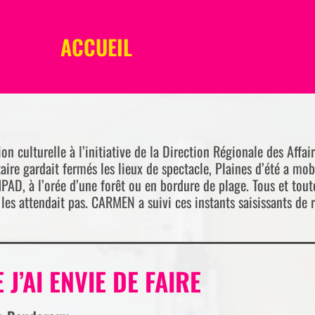
ACCUEIL
n culturelle à l’initiative de la Direction Régionale des Affai
taire gardait fermés les lieux de spectacle, Plaines d’été a mob
HPAD, à l’orée d’une forêt ou en bordure de plage. Tous et tou
les attendait pas. CARMEN a suivi ces instants saisissants de 
 J’AI ENVIE DE FAIRE