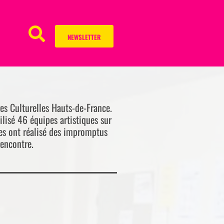
NEWSLETTER
res Culturelles Hauts-de-France.
ilisé 46 équipes artistiques sur
tes ont réalisé des impromptus
rencontre.