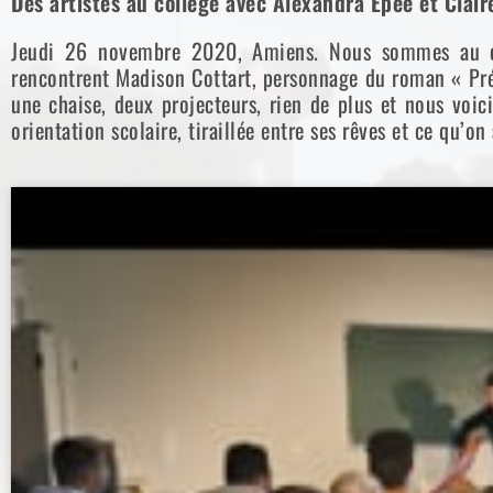
Des artistes au collège avec Alexandra Épée et Clai
Jeudi 26 novembre 2020, Amiens. Nous sommes au collè
rencontrent Madison Cottart, personnage du roman « Pré
une chaise, deux projecteurs, rien de plus et nous voi
orientation scolaire, tiraillée entre ses rêves et ce qu’on 