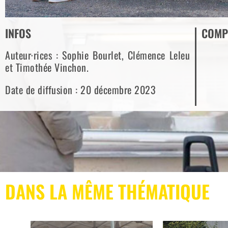
INFOS
COMP
Auteur·rices : Sophie Bourlet, Clémence Leleu
et Timothée Vinchon.
Date de diffusion : 20 décembre 2023
DANS LA MÊME THÉMATIQUE