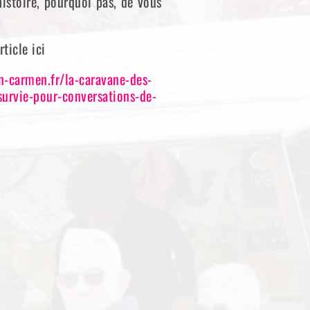
histoire, pourquoi pas, de vous
rticle ici
on-carmen.fr/la-caravane-des-
urvie-pour-conversations-de-