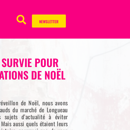
NEWSLETTER
 SURVIE POUR
TIONS DE NOËL
réveillon de Noël, nous avons
auds du marché de Longueau
s sujets d’actualité à éviter
 Mais aussi quels étaient leurs