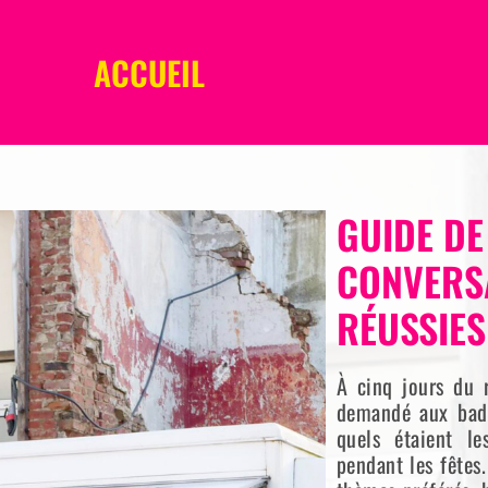
ACCUEIL
GUIDE DE
CONVERSA
RÉUSSIES
À cinq jours du 
demandé aux bad
quels étaient le
pendant les fêtes.