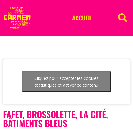
ACCUEIL
Cliquez pour accepter les cookies
statistiques et activer ce contenu
FAFET, BROSSOLETTE, LA CITÉ,
BÂTIMENTS BLEUS