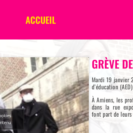
ACCUEIL
GRÈVE DE
Mardi 19 janvier 2
d’éducation (AED) 
À Amiens, les pro
dans la rue expo
font part de leurs
ookies
ontenu