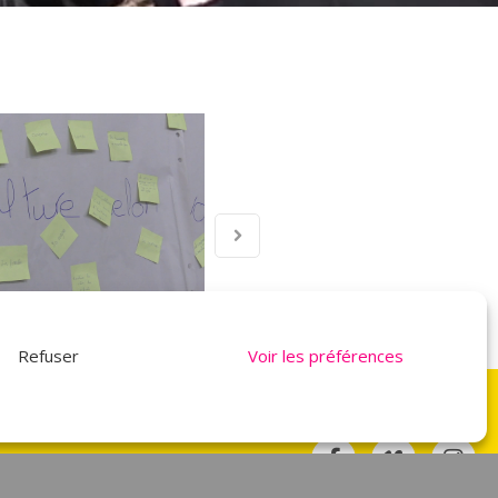
Refuser
Voir les préférences
NOUS SUIVRE