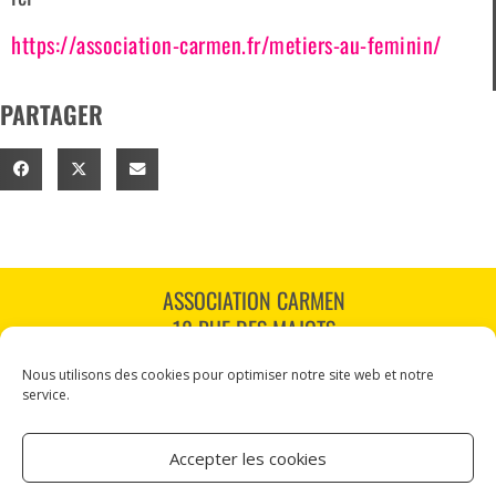
https://association-carmen.fr/metiers-au-feminin/
PARTAGER
ASSOCIATION CARMEN
18 RUE DES MAJOTS
80000 AMIENS
Nous utilisons des cookies pour optimiser notre site web et notre
TÉL : 03 60 12 34 10
service.
CARMEN@CANALNORD.ORG
Accepter les cookies
NOUS SUIVRE