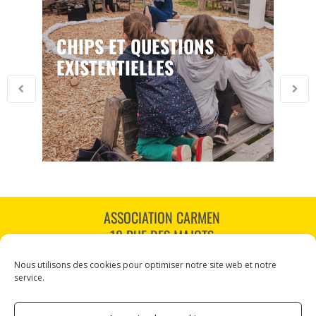
CHIPS ET QUESTIONS
EXISTENTIELLES
ASSOCIATION CARMEN
18 RUE DES MAJOTS
80000 AMIENS
Nous utilisons des cookies pour optimiser notre site web et notre
TÉL : 03 60 12 34 10
service.
CARMEN@CANALNORD.ORG