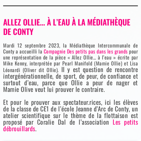
ALLEZ OLLIE… À L’EAU À LA MÉDIATHÈQUE
DE CONTY
Mardi 12 septembre 2023, la Médiathèque Intercommunale de
Conty a accueilli la
Compagnie Des petits pas dans les grands
pour
une représentation de la pièce « Allez Ollie… à l’eau » écrite par
Mike Kenny, interprétée par Pearl Manifold (Mamie Ollie) et Lisa
Il y est question de rencontre
Léonardi (Oliver dit Ollie).
intergénérationnelle, de sport, de peur, de confiance et
surtout d’eau, parce que Ollie a peur de nager et
Mamie Olive veut lui prouver le contraire.
Et pour le prouver aux spectateur.rices, ici les élèves
de la classe de CE1 de l’école Jeanne d’Arc de Conty, un
atelier scientifique sur le thème de la flottaison est
proposé par Coralie Dal de l’association
Les petits
débrouillards
.