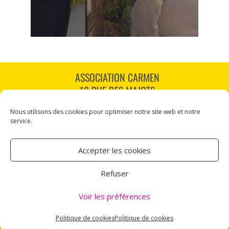
ASSOCIATION CARMEN
18 RUE DES MAJOTS
80000 AMIENS
Nous utilisons des cookies pour optimiser notre site web et notre
TÉL : 03 60 12 34 10
service.
CARMEN@CANALNORD.ORG
Accepter les cookies
NOUS SUIVRE
Refuser
NEWSLETTER
Voir les préférences
Mentions légales
Politique de cookies
Politique de cookies