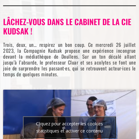
LÂCHEZ-VOUS DANS LE CABINET DE LA CIE
KUDSAK !
Trois, deux, un… respirez un bon coup. Ce mercredi 26 juillet
2023, la Compagnie Kudsak propose une expérience incongrue
devant la médiathèque de Doullens. Sur un ton décalé allant
jusqu’à l’absurde, le professeur Cluar et ses acolytes se font une
joie de surprendre les passant·es, qui se retrouvent acteur·ices le
temps de quelques minutes.
Cliquez pour accepter les cookies
statistiques et activer ce contenu