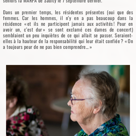
seniors la MARPA de Saulty le 7 septembre dernier.
Dans un premier temps, les résidentes présentes (oui que des
femmes. Car les hommes, il n’y en a pas beaucoup dans la
résidence « et ils ne participent jamais aux activités ! Pour en
avoir un, c’est dur » se sont exclamé ces dames de concert)
semblaient un peu inquiètes de ce qui allait se passer. Seraient-
elles à la hauteur de la responsabilité qui leur était confiée ? « On
a toujours peur de ne pas bien comprendre… »