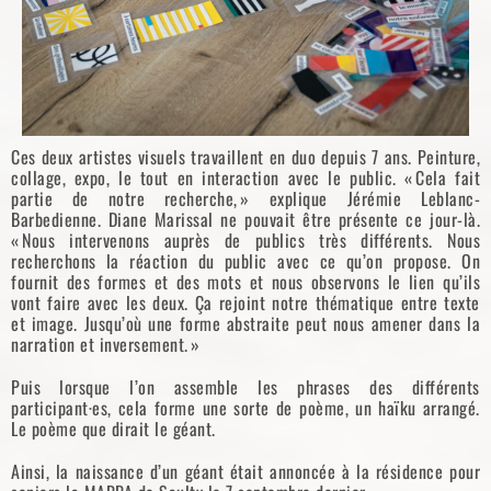
Ces deux artistes visuels travaillent en duo depuis 7 ans. Peinture,
collage, expo, le tout en interaction avec le public. « Cela fait
partie de notre recherche, » explique Jérémie Leblanc-
Barbedienne. Diane Marissal ne pouvait être présente ce jour-là.
« Nous intervenons auprès de publics très différents. Nous
recherchons la réaction du public avec ce qu’on propose. On
fournit des formes et des mots et nous observons le lien qu’ils
vont faire avec les deux. Ça rejoint notre thématique entre texte
et image. Jusqu’où une forme abstraite peut nous amener dans la
narration et inversement. »
Puis lorsque l’on assemble les phrases des différents
participant·es, cela forme une sorte de poème, un haïku arrangé.
Le poème que dirait le géant.
Ainsi, la naissance d’un géant était annoncée à la résidence pour