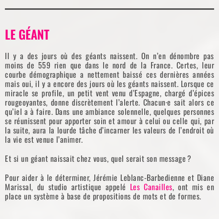
LE GÉANT
Il y a des jours où des géants naissent. On n’en dénombre pas
moins de 559 rien que dans le nord de la France. Certes, leur
courbe démographique a nettement baissé ces dernières années
mais oui, il y a encore des jours où les géants naissent. Lorsque ce
miracle se profile, un petit vent venu d’Espagne, chargé d’épices
rougeoyantes, donne discrètement l’alerte. Chacun·e sait alors ce
qu’iel a à faire. Dans une ambiance solennelle, quelques personnes
se réunissent pour apporter soin et amour à celui ou celle qui, par
la suite, aura la lourde tâche d’incarner les valeurs de l’endroit où
la vie est venue l’animer.
Et si un géant naissait chez vous, quel serait son message ?
Pour aider à le déterminer, Jérémie Leblanc-Barbedienne et Diane
Marissal, du studio artistique appelé
Les Canailles
, ont mis en
place un système à base de propositions de mots et de formes.