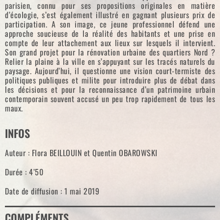
parisien, connu pour ses propositions originales en matière
d’écologie, s’est également illustré en gagnant plusieurs prix de
participation. A son image, ce jeune professionnel défend une
approche soucieuse de la réalité des habitants et une prise en
compte de leur attachement aux lieux sur lesquels il intervient.
Son grand projet pour la rénovation urbaine des quartiers Nord ?
Relier la plaine à la ville en s’appuyant sur les tracés naturels du
paysage. Aujourd’hui, il questionne une vision court-termiste des
politiques publiques et milite pour introduire plus de débat dans
les décisions et pour la reconnaissance d’un patrimoine urbain
contemporain souvent accusé un peu trop rapidement de tous les
maux.
INFOS
Auteur : Flora BEILLOUIN et Quentin OBAROWSKI
Durée : 4’50
Date de diffusion : 1 mai 2019
COMPLÉMENTS