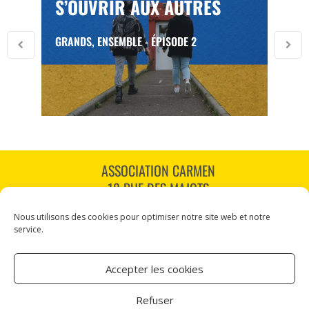
S’OUVRIR AUX AUTRES
GRANDS, ENSEMBLE - ÉPISODE 2
ASSOCIATION CARMEN
18 RUE DES MAJOTS
80000 AMIENS
Nous utilisons des cookies pour optimiser notre site web et notre
TÉL : 03 60 12 34 10
service.
CARMEN@CANALNORD.ORG
Accepter les cookies
NOUS SUIVRE
Refuser
NEWSLETTER