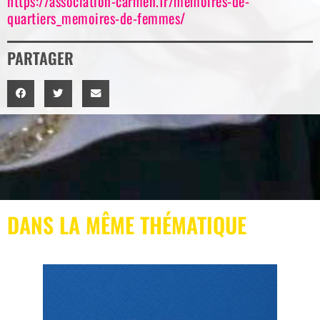
https://association-carmen.fr/memoires-de-
quartiers_memoires-de-femmes/
PARTAGER
DANS LA MÊME THÉMATIQUE