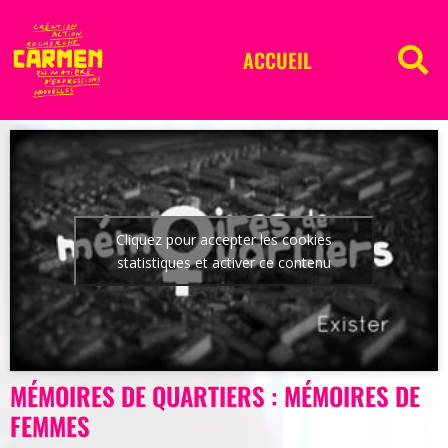
ACCUEIL
Cliquez pour accepter les cookies
statistiques et activer ce contenu
MÉMOIRES DE QUARTIERS : MÉMOIRES DE
FEMMES