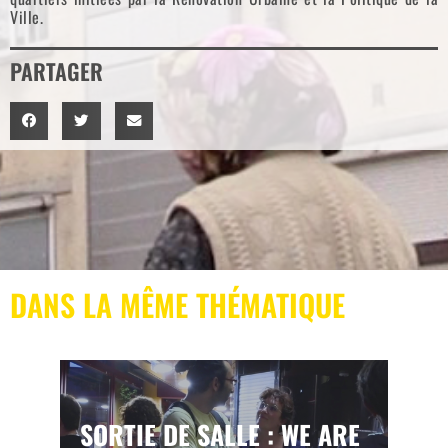
Ville.
PARTAGER
DANS LA MÊME THÉMATIQUE
SORTIE DE SALLE : WE ARE