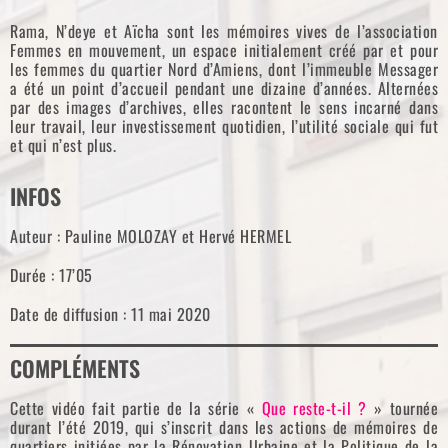
Rama, N’deye et Aïcha sont les mémoires vives de l’association
Femmes en mouvement, un espace initialement créé par et pour
les femmes du quartier Nord d’Amiens, dont l’immeuble Messager
a été un point d’accueil pendant une dizaine d’années. Alternées
par des images d’archives, elles racontent le sens incarné dans
leur travail, leur investissement quotidien, l’utilité sociale qui fut
et qui n’est plus.
INFOS
Auteur : Pauline MOLOZAY et Hervé HERMEL
Durée : 17’05
Date de diffusion : 11 mai 2020
COMPLÉMENTS
Cette vidéo fait partie de la série «
Que reste-t-il ?
» tournée
durant l’été 2019, qui s’inscrit dans les actions de mémoires de
quartiers initiées par la Rénovation Urbaine et la Politique de la