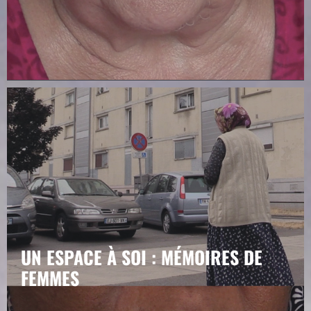
UN ESPACE À SOI : MÉMOIRES DE
FEMMES