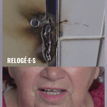
RELOGÉ·E·S