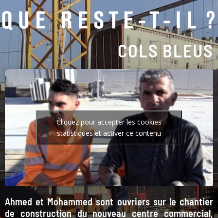
COLS BLEUS
Cliquez pour accepter les cookies
statistiques et activer ce contenu
Ahmed et Mohammed sont ouvriers sur le chantier
de construction du nouveau centre commercial,