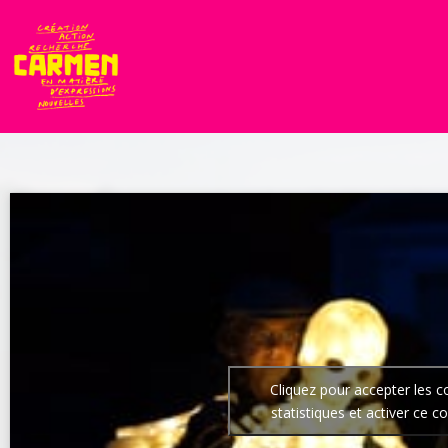
Cliquez pour accepter les c
statistiques et activer ce c