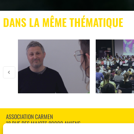
DANS LA MÊME THÉMATIQUE
ASSOCIATION CARMEN
18 RUE DES MAJOTS 80000 AMIENS
TÉL : 03 60 12 34 10