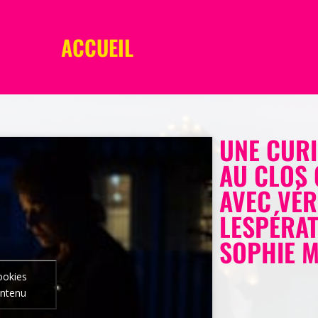
ACCUEIL
UNE CURI
AU CLOS
AVEC VÉ
LESPÉRAT
SOPHIE M
ookies
ontenu