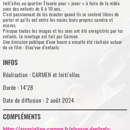
Initi’elles au quartier Étouvie pour « jouer » à faire de la vidéo
avec des enfants de 6 à 10 ans.
C’est passionnant de les écouter quand ils se sentent libres de
parler et qu’ils ont entre les mains leurs propres caméra et
micros.
Presque toutes les images et les sons ont été enregistrés par les
enfants. Le montage est fait par Carmen.
Une émission publique d’une heure a ensuite été réalisée autour
de ce film : Etou’vue d’enfants
INFOS
Réalisation : CARMEN et Initi’elles
Durée : 14’28
Date de diffusion : 2 août 2024
COMPLÉMENTS
https://association-carmen.fr/etouvue-denfants-