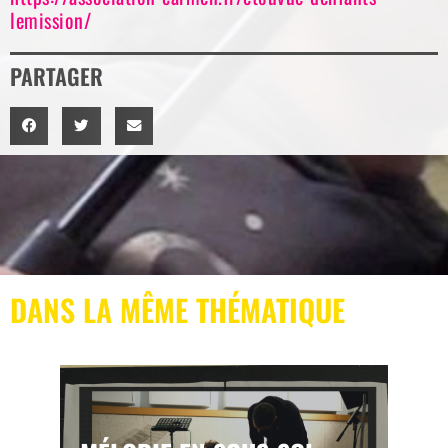
lemission/
PARTAGER
DANS LA MÊME THÉMATIQUE