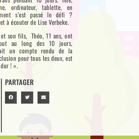
ne, ordinateur, tablette, en
ent s’est passé le défi ?
et à écouter de Lise Verbeke.
 et son fils, Théo, 11 ans, ont
Tout au long des 10 jours,
fait un compte rendu de la
clusion pour tous les deux, est
dur ! ».
PARTAGER