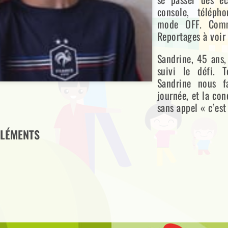
console, télépho
mode OFF. Comm
Reportages à voir 
Sandrine, 45 ans,
suivi le défi. 
Sandrine nous 
journée, et la con
sans appel « c’est 
LÉMENTS