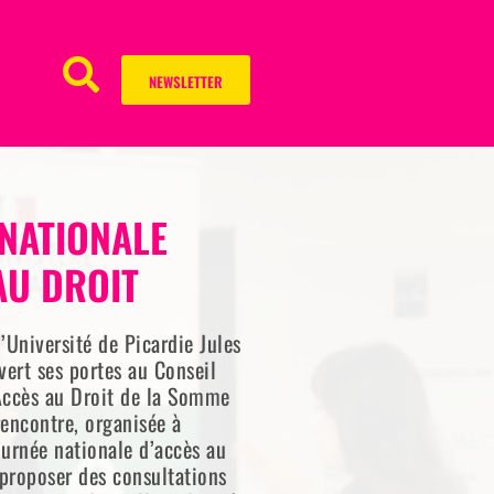
NEWSLETTER
NATIONALE
AU DROIT
’Université de Picardie Jules
vert ses portes au Conseil
Accès au Droit de la Somme
encontre, organisée à
ournée nationale d’accès au
 proposer des consultations