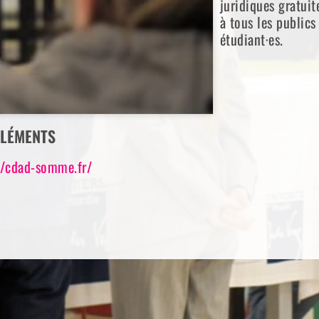
juridiques gratuit
à tous les publics
étudiant·es.
LÉMENTS
//cdad-somme.fr/