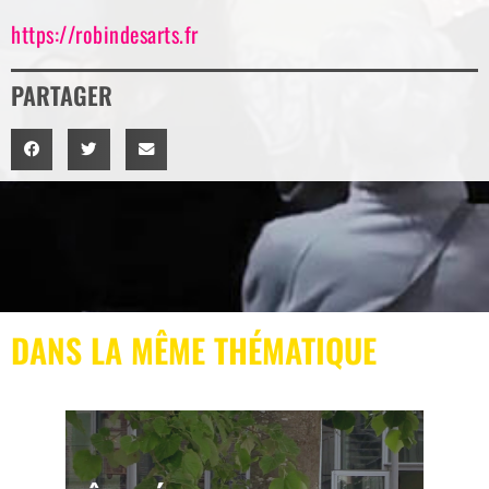
https://robindesarts.fr
PARTAGER
DANS LA MÊME THÉMATIQUE