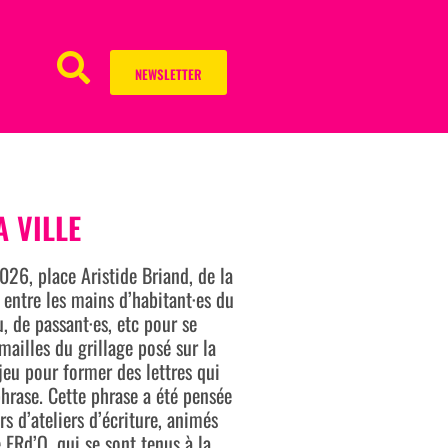
NEWSLETTER
 VILLE
26, place Aristide Briand, de la
 entre les mains d’habitant·es du
u, de passant·es, etc pour se
 mailles du grillage posé sur la
 jeu pour former des lettres qui
hrase. Cette phrase a été pensée
rs d’ateliers d’écriture, animés
ERd’O, qui se sont tenus à la