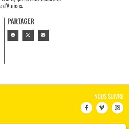
e d’Amiens.
PARTAGER
NOUS SUIVRE