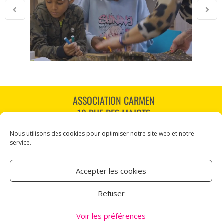
ASSOCIATION CARMEN
18 RUE DES MAJOTS
80000 AMIENS
Nous utilisons des cookies pour optimiser notre site web et notre
TÉL : 03 60 12 34 10
service.
CARMEN@CANALNORD.ORG
Accepter les cookies
NOUS SUIVRE
Refuser
NEWSLETTER
Voir les préférences