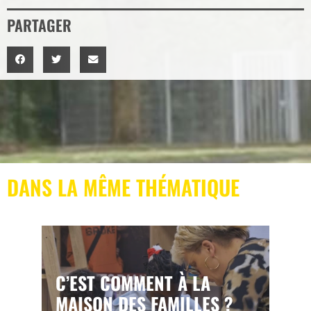
PARTAGER
DANS LA MÊME THÉMATIQUE
C’EST COMMENT À LA
MAISON DES FAMILLES ?