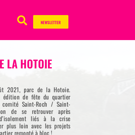
NEWSLETTER
DE LA HOTOIE
)
t 2021, parc de la Hotoie.
e édition de fête du quartier
 comité Saint-Roch / Saint-
sion de se retrouver après
d’isolement liés à la crise
ler plus loin avec les projets
artier remonté à bloc !