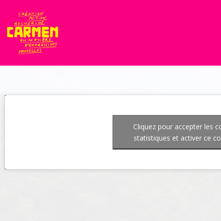
Cliquez pour accepter les c
statistiques et activer ce c