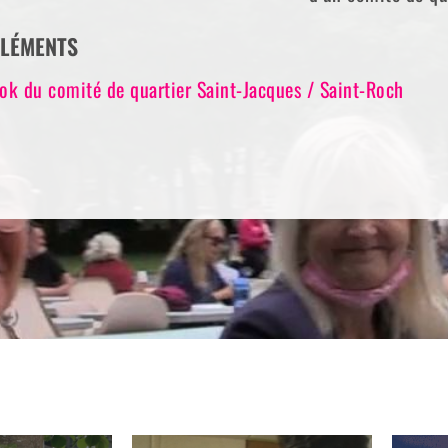
LÉMENTS
ok du comité de quartier Saint-Jacques / Saint-Roch