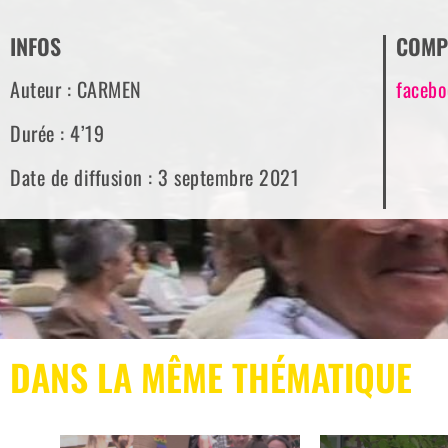
INFOS
COMP
Auteur : CARMEN
facebo
Durée : 4’19
Date de diffusion : 3 septembre 2021
DANS LA MÊME THÉMATIQUE