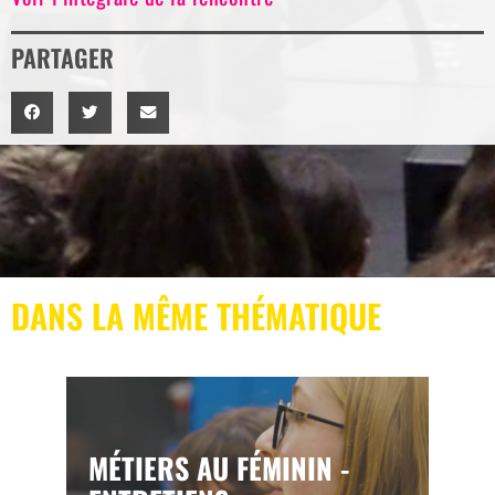
PARTAGER
DANS LA MÊME THÉMATIQUE
MÉTIERS AU FÉMININ -