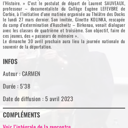
l’Histoire. » C’est le postulat de départ de Laurent SAUVEAUX,
professeur – documentaliste du Collège Eugène LEFEVBRE de
Corbie, à l’initiative d’une matinée organisée au Théâtre des Docks
le lundi 27 mars dernier. Son invitée, Ginette KOLINKA, rescapée
du camp d’extermination d’Auschwitz – Birkenau, venait dialoguer
avec les classes de quatrième et troisième. Son objectif, faire de
ces jeunes, des « passeurs de mémoire ».
Le dimanche 30 avril prochain aura lieu la journée nationale du
souvenir de la déportation.
INFOS
Auteur : CARMEN
Durée : 5’38
Date de diffusion : 5 avril 2023
COMPLÉMENTS
Voir l’intégrale de la rencontre