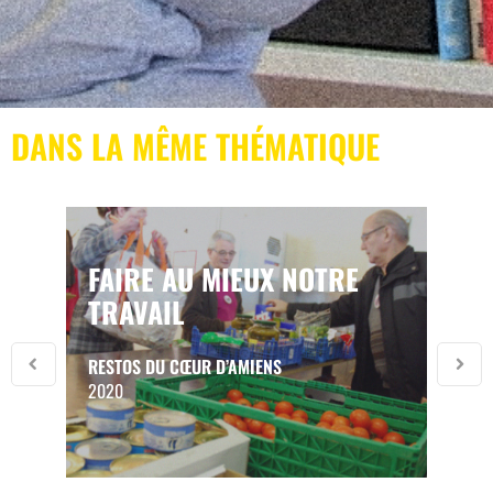
DANS LA MÊME THÉMATIQUE
FAIRE AU MIEUX NOTRE
TRAVAIL
RESTOS DU CŒUR D’AMIENS
2020