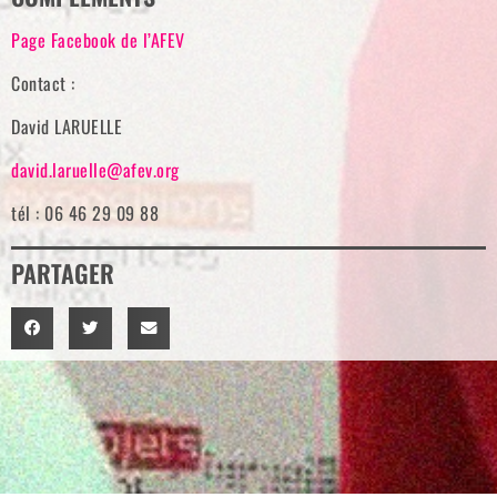
Page Facebook de l’AFEV
Contact :
David LARUELLE
david.laruelle@afev.org
tél : 06 46 29 09 88
PARTAGER