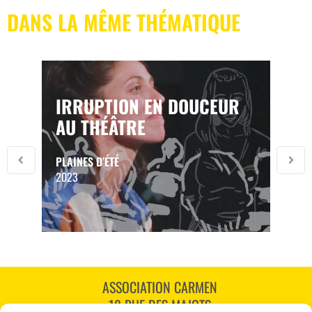
DANS LA MÊME THÉMATIQUE
IRRUPTION EN DOUCEUR
AU THÉÂTRE
PLAINES D’ÉTÉ
2023
ASSOCIATION CARMEN
18 RUE DES MAJOTS