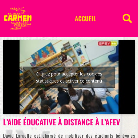
ACCUEIL
Cliquez pour accepter les cookies
statistiques et activer ce contenu
L’AIDE ÉDUCATIVE À DISTANCE À L’AFEV
David Laruelle est chargé de mobiliser des étudiants bénévoles