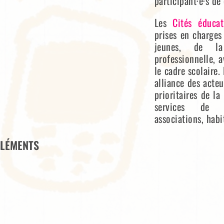
participant·e·s de
Les
Cités éducat
prises en charges
jeunes, de la
professionnelle, 
le cadre scolaire.
alliance des acteu
prioritaires de la 
services de l’
associations, habi
LÉMENTS