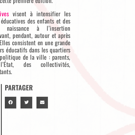
 cette première édition.
ives
visent à intensifier les
 éducatives des enfants et des
 naissance à l’insertion
avant, pendant, autour et après
 Elles consistent en une grande
rs éducatifs dans les quartiers
politique de la ville : parents,
État, des collectivités,
tants.
PARTAGER