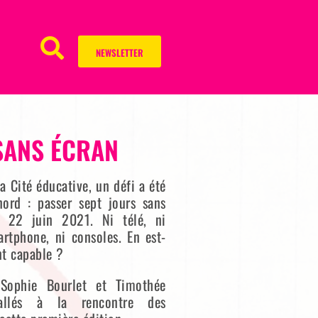
NEWSLETTER
SANS ÉCRAN
a Cité éducative, un défi a été
ord : passer sept jours sans
 22 juin 2021. Ni télé, ni
artphone, ni consoles. En est-
t capable ?
 Sophie Bourlet et Timothée
allés à la rencontre des