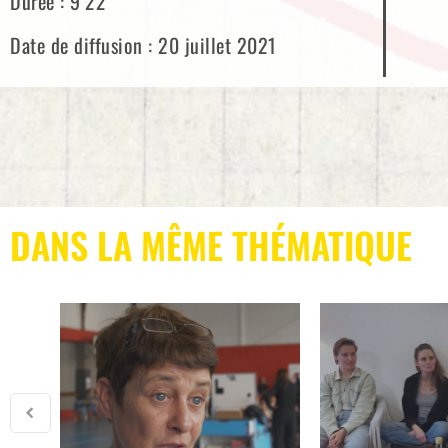
Durée : 9’22
Date de diffusion : 20 juillet 2021
DANS LA MÊME THÉMATIQUE