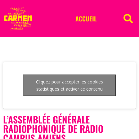
ACCUEIL
Cliquez pour accepter les cookies
statistiques et activer ce contenu
L’ASSEMBLÉE GÉNÉRALE
RADIOPHONIQUE DE RADIO
CAMPUS AMIENS