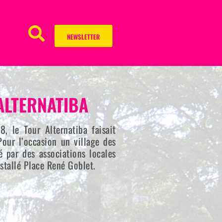
NEWSLETTER
ALTERNATIBA
8, le Tour Alternatiba faisait
our l’occasion un village des
é par des associations locales
nstallé Place René Goblet.