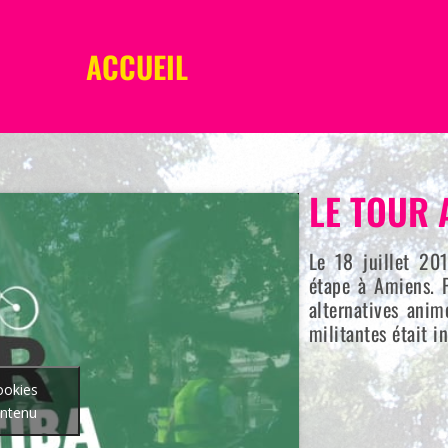
ACCUEIL
LE TOUR 
Le 18 juillet 201
étape à Amiens. P
alternatives anim
militantes était i
ookies
ontenu