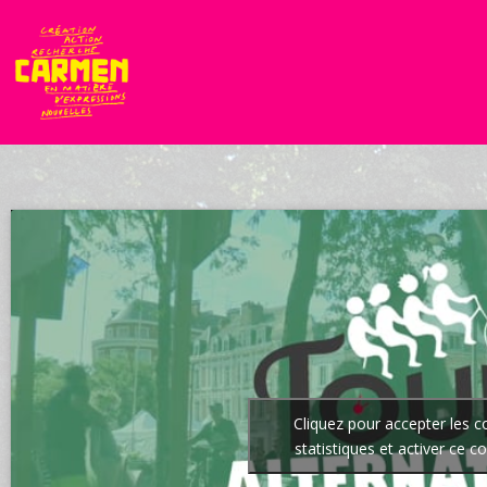
Cliquez pour accepter les c
statistiques et activer ce c