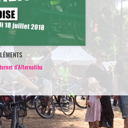
LÉMENTS
nternet d’Alternatiba