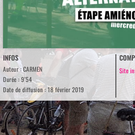
INFOS
COMP
Auteur : CARMEN
Site i
Durée : 9’54
Date de diffusion : 18 février 2019