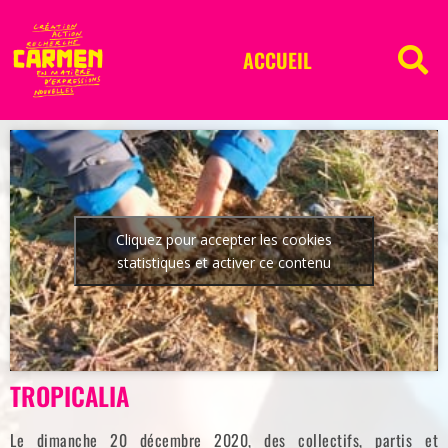
ACCUEIL
Cliquez pour accepter les cookies
statistiques et activer ce contenu
TROPICALIA
Le dimanche 20 décembre 2020, des collectifs, partis et