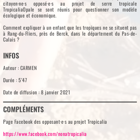
citoyen·ne·s opposé·e·s au projet de serre tropicale
TropicaliaOpale se sont réunis pour questionner son modèle
écologique et économique.
Comment expliquer à un enfant que les tropiques ne se situent pas
à Rang-du-Fliers, près de Berck, dans le département du Pas-de-
Calais ?
INFOS
Auteur : CARMEN
Durée : 5’47
Date de diffusion : 8 janvier 2021
COMPLÉMENTS
Page Facebook des opposant·e·s au projet Tropicalia
https://www.facebook.com/nonatropicalia