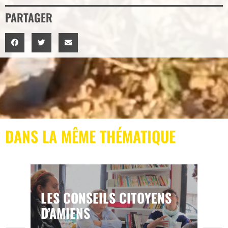
PARTAGER
DANS LA MÊME THÉMATIQUE
LES CONSEILS CITOYENS
D’AMIENS