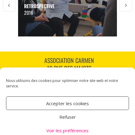
RETROSPECTIVE
2016
ASSOCIATION CARMEN
18 RUE DES MAJOTS
80000 AMIENS
Nous utilisons des cookies pour optimiser notre site web et notre
TÉL : 03 60 12 34 10
service.
CARMEN@CANALNORD.ORG
Accepter les cookies
NOUS SUIVRE
Refuser
NEWSLETTER
Voir les préférences