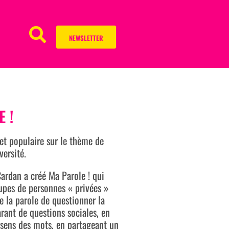
NEWSLETTER
 !
et populaire sur le thème de
versité.
Cardan a créé Ma Parole ! qui
upes de personnes « privées »
de la parole de questionner la
rant de questions sociales, en
 sens des mots, en partageant un