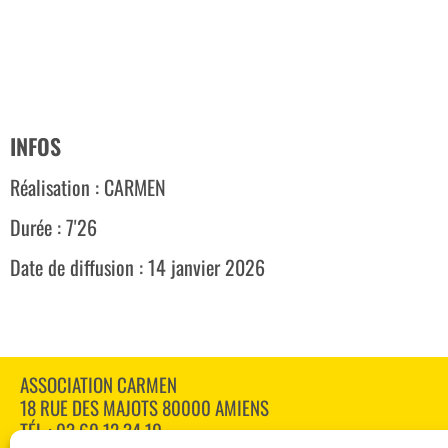
INFOS
Réalisation : CARMEN
Durée : 7'26
Date de diffusion : 14 janvier 2026
ASSOCIATION CARMEN
18 RUE DES MAJOTS 80000 AMIENS
TÉL : 03 60 12 34 10