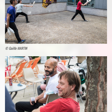
© Gaëlle MARTIN