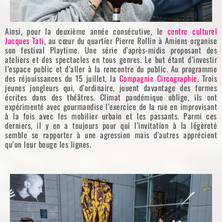
Ainsi, pour la deuxième année consécutive, le
centre culturel
Jacques Tati
, au cœur du quartier Pierre Rollin à Amiens organise
son festival Playtime. Une série d’après-midis proposant des
ateliers et des spectacles en tous genres. Le but étant d’investir
l’espace public et d’aller à la rencontre du public. Au programme
des réjouissances du 15 juillet, la
Compagnie Circographie
. Trois
jeunes jongleurs qui, d’ordinaire, jouent davantage des formes
écrites dans des théâtres. Climat pandémique oblige, ils ont
expérimenté avec gourmandise l’exercice de la rue en improvisant
à la fois avec les mobilier urbain et les passants. Parmi ces
derniers, il y en a toujours pour qui l’invitation à la légèreté
semble se rapporter à une agression mais d’autres apprécient
qu’on leur bouge les lignes.