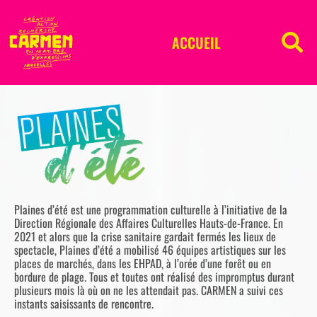
ACCUEIL
Plaines d’été est une programmation culturelle à l’initiative de la
Direction Régionale des Affaires Culturelles Hauts-de-France. En
2021 et alors que la crise sanitaire gardait fermés les lieux de
spectacle, Plaines d’été a mobilisé 46 équipes artistiques sur les
places de marchés, dans les EHPAD, à l’orée d’une forêt ou en
bordure de plage. Tous et toutes ont réalisé des impromptus durant
plusieurs mois là où on ne les attendait pas. CARMEN a suivi ces
instants saisissants de rencontre.