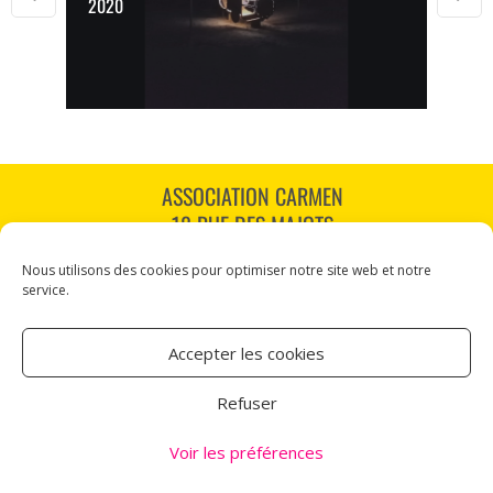
2020
ASSOCIATION CARMEN
18 RUE DES MAJOTS
80000 AMIENS
Nous utilisons des cookies pour optimiser notre site web et notre
TÉL : 03 60 12 34 10
service.
CARMEN@CANALNORD.ORG
Accepter les cookies
NOUS SUIVRE
Refuser
NEWSLETTER
Voir les préférences
Mentions légales