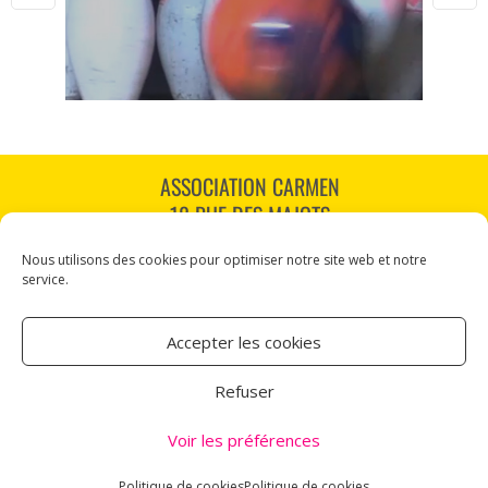
ASSOCIATION CARMEN
18 RUE DES MAJOTS
80000 AMIENS
Nous utilisons des cookies pour optimiser notre site web et notre
TÉL : 03 60 12 34 10
service.
CARMEN@CANALNORD.ORG
Accepter les cookies
NOUS SUIVRE
Refuser
NEWSLETTER
Voir les préférences
Mentions légales
Politique de cookies
Politique de cookies