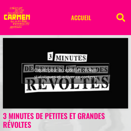
ACCUEIL
Cliquez pour accepter les cookies
statistiques et activer ce contenu
3 MINUTES DE PETITES ET GRANDES
RÉVOLTES