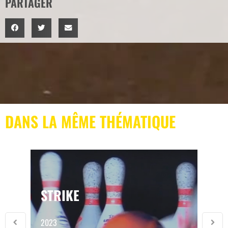
PARTAGER
DANS LA MÊME THÉMATIQUE
STRIKE
2023