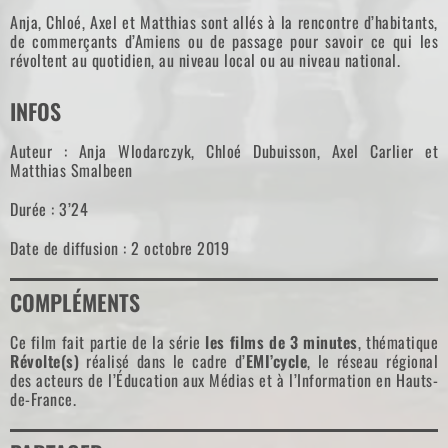
Anja, Chloé, Axel et Matthias sont allés à la rencontre d’habitants,
de commerçants d’Amiens ou de passage pour savoir ce qui les
révoltent au quotidien, au niveau local ou au niveau national.
INFOS
Auteur : Anja Wlodarczyk, Chloé Dubuisson, Axel Carlier et
Matthias Smalbeen
Durée : 3’24
Date de diffusion : 2 octobre 2019
COMPLÉMENTS
Ce film fait partie de la série
les films de 3 minutes
, thématique
Révolte(s)
réalisé dans le cadre d’
EMI’cycle
, le réseau régional
des acteurs de l’Éducation aux Médias et à l’Information en Hauts-
de-France.