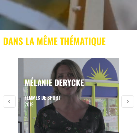
DANS LA MÊME THÉMATIQUE
MÉLANIE DERYCKE
FEMMES DE SPORT
2019