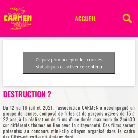
ACCUEIL
Cliquez pour accepter les cookies
statistiques et activer ce contenu
DESTRUCTION ?
Du 12 au 16 juillet 2021, l’association CARMEN a accompagné un
groupe de jeunes, composé de filles et de garçons agé·e·s de 15 à
22 ans, à la réalisation de films d’une durée maximum de 2min30
sur différents thèmes en lien avec la citoyenneté. Ces films seront
présentés au concours mini-clip citoyen organisé dans le cadre
des Cités-éducatives à Amiens Nord.