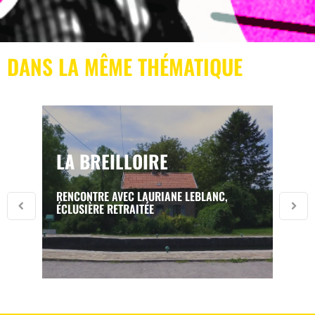
DANS LA MÊME THÉMATIQUE
LA BREILLOIRE
RENCONTRE AVEC LAURIANE LEBLANC,
ÉCLUSIÈRE RETRAITÉE