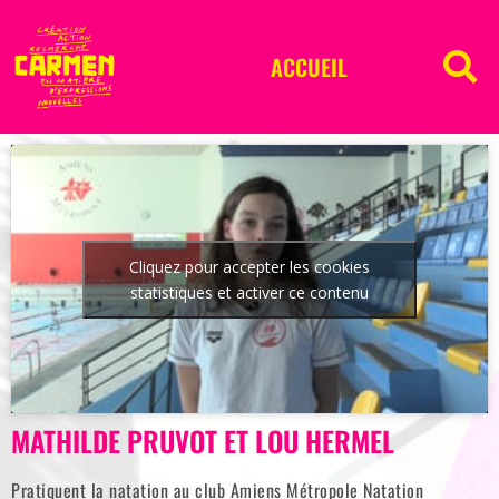
ACCUEIL
Cliquez pour accepter les cookies
statistiques et activer ce contenu
MATHILDE PRUVOT ET LOU HERMEL
Pratiquent la natation au club Amiens Métropole Natation