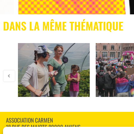
DANS LA MÊME THÉMATIQUE
ASSOCIATION CARMEN
18 RUE DES MAJOTS 80000 AMIENS
TÉL : 03 60 12 34 10