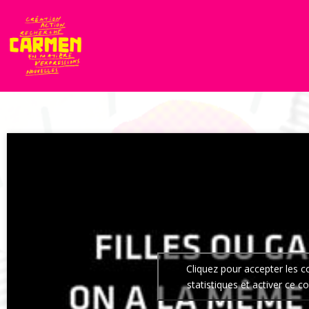
Cliquez pour accepter les c
statistiques et activer ce c