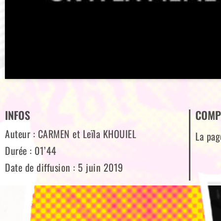
INFOS
COMP
Auteur : CARMEN et Leïla KHOUIEL
La pag
Durée : 01’44
Date de diffusion : 5 juin 2019