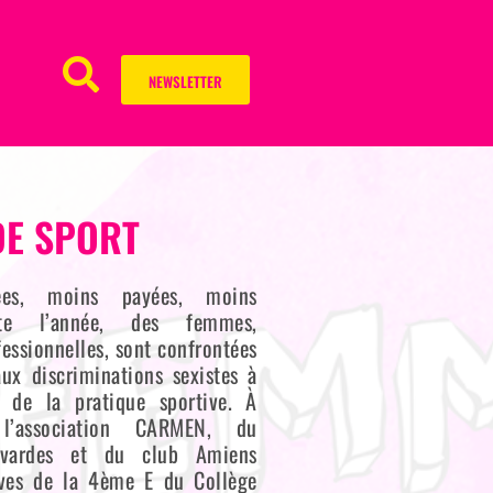
NEWSLETTER
DE SPORT
ées, moins payées, moins
ute l’année, des femmes,
essionnelles, sont confrontées
ux discriminations sexistes à
 de la pratique sportive. À
e l’association CARMEN, du
Bavardes et du club Amiens
èves de la 4ème E du Collège