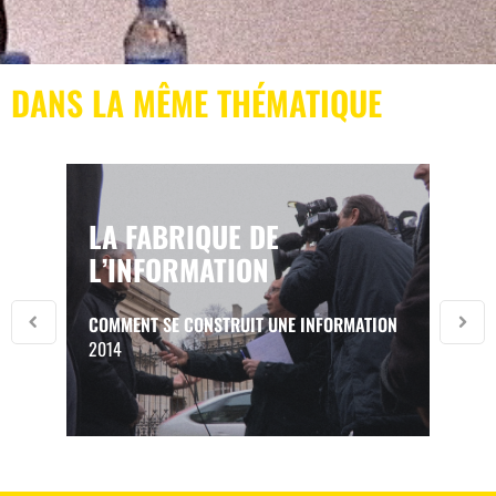
DANS LA MÊME THÉMATIQUE
LA FABRIQUE DE
L’INFORMATION
COMMENT SE CONSTRUIT UNE INFORMATION
2014