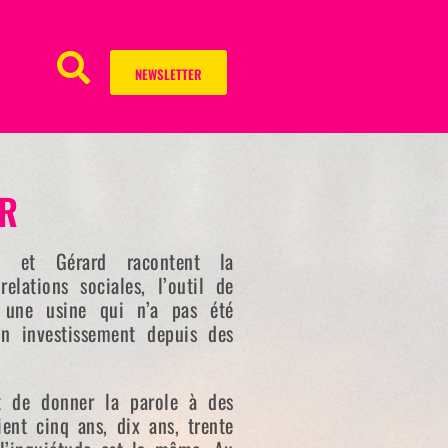
NEWSLETTER
R
l et Gérard racontent la
elations sociales, l’outil de
, une usine qui n’a pas été
n investissement depuis des
t de donner la parole à des
aient cinq ans, dix ans, trente