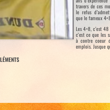
ans d’expérience
travers de ces mo
le refus d’admet
que le fameux 4×8
Les 4×8, c’est 48
c’est ce que les 
à contre coeur d
emplois. Jusque 
LÉMENTS