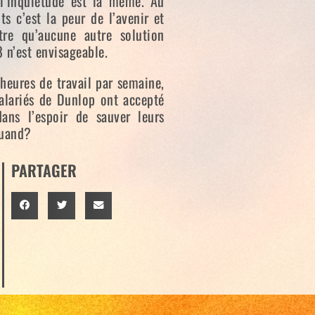
 l’inquiétude est la même. Au
ts c’est la peur de l’avenir et
tre qu’aucune autre solution
 n’est envisageable.
 heures de travail par semaine,
salariés de Dunlop ont accepté
ans l’espoir de sauver leurs
quand?
PARTAGER