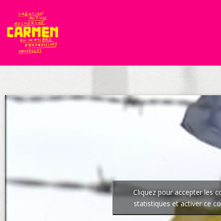
Cliquez pour accepter les c
statistiques et activer ce c