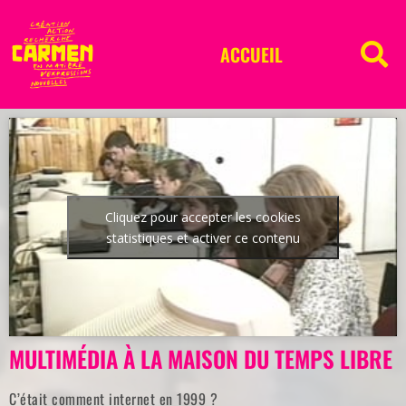
ACCUEIL
Cliquez pour accepter les cookies
statistiques et activer ce contenu
MULTIMÉDIA À LA MAISON DU TEMPS LIBRE
C’était comment internet en 1999 ?