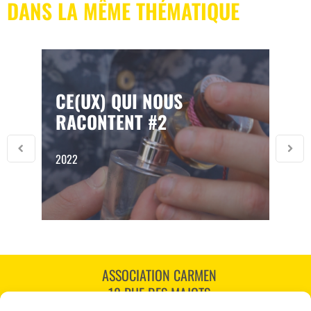
DANS LA MÊME THÉMATIQUE
CE(UX) QUI NOUS
RACONTENT #2
2022
ASSOCIATION CARMEN
18 RUE DES MAJOTS