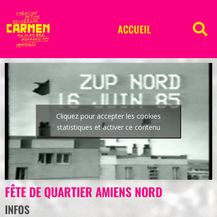
ACCUEIL
Cliquez pour accepter les cookies
statistiques et activer ce contenu
FÊTE DE QUARTIER AMIENS NORD
INFOS