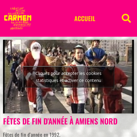
ACCUEIL
Cliquez pour accepter les cookies
statistiques et activer ce contenu
FÊTES DE FIN D’ANNÉE À AMIENS NORD
Fêtes de fin d’année en 1992.