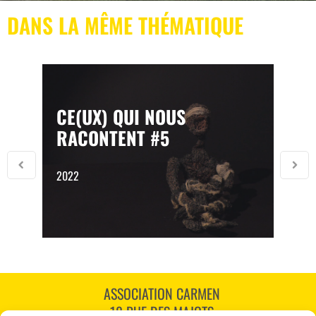
DANS LA MÊME THÉMATIQUE
CE(UX) QUI NOUS
RACONTENT #5
2022
ASSOCIATION CARMEN
18 RUE DES MAJOTS