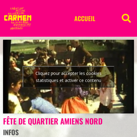
ACCUEIL
Cliquez pour accepter les cookies
statistiques et activer ce contenu
FÊTE DE QUARTIER AMIENS NORD
INFOS