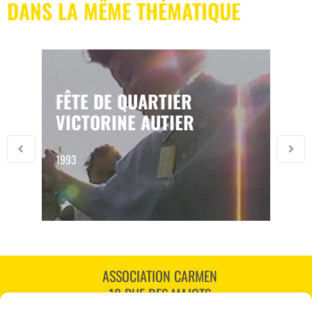
DANS LA MÊME THÉMATIQUE
FÊTE DE QUARTIER
VICTORINE AUTIER
1993
ASSOCIATION CARMEN
18 RUE DES MAJOTS